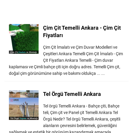
Çim Çit Temelli Ankara - Çim Çit
Fiyatları
Çim Çit İmalatı ve Çim Duvar Modelleri ve
Çeşitleri Ankara Temelli Çim Çit İmalatı - Çim
Çit Fiyatları Ankara Temelli - Çim duvar
kaplaması ve Çimli bahçe çiti için doğru adres. Temelli Çim çit,
doğal çim görünümüne sahip ve bakımı oldukça ... ...
Tel Örgü Temelli Ankara
Tel örgü Temelli Ankara - Bahçe çiti, Bahçe
teli, Çim çit ve Panel çit Temelli Ankara Tel
Örgü Nedir? Tel örgü Temelli Ankara, çeşitli
alanların çevresini belirlemek, güvenliğini
sağlamak ve estetik bir görünüm kazandırmak amacıyla