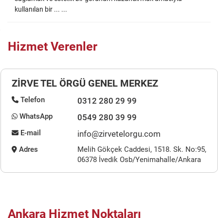
kullanılan bir ... ...
Hizmet Verenler
ZİRVE TEL ÖRGÜ GENEL MERKEZ
Telefon
0312 280 29 99
WhatsApp
0549 280 39 99
E-mail
info@zirvetelorgu.com
Adres
Melih Gökçek Caddesi, 1518. Sk. No:95,
06378 İvedik Osb/Yenimahalle/Ankara
Ankara Hizmet Noktaları