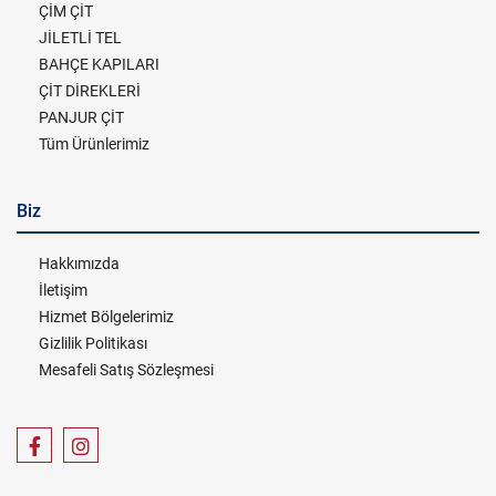
ÇİM ÇİT
JİLETLİ TEL
BAHÇE KAPILARI
ÇİT DİREKLERİ
PANJUR ÇİT
Tüm Ürünlerimiz
Biz
Hakkımızda
İletişim
Hizmet Bölgelerimiz
Gizlilik Politikası
Mesafeli Satış Sözleşmesi