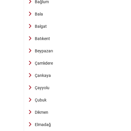
Bağlum
Bala
Balgat
Batıkent
Beypazarı
Çamlıdere
Çankaya
Çayyolu
Çubuk
Dikmen
Elmadağ