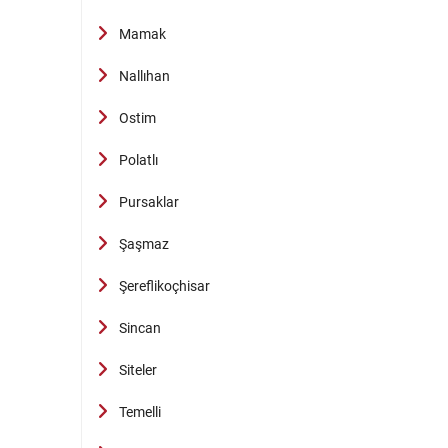
Mamak
Nallıhan
Ostim
Polatlı
Pursaklar
Şaşmaz
Şereflikoçhisar
Sincan
Siteler
Temelli