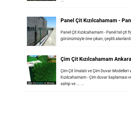
...
Panel Çit Kızılcahamam - Panel
Panel Çit Kızılcahamam - Panel tel çit f
görünümüyle öne çıkan, çeşitli alanlarda g
Çim Çit Kızılcahamam Ankara -
Çim Çit İmalatı ve Çim Duvar Modelleri 
Kızılcahamam - Çim duvar kaplaması ve
sahip ve ... ...