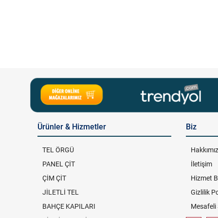
Ürünler & Hizmetler
Biz
TEL ÖRGÜ
Hakkımı
PANEL ÇİT
İletişim
ÇİM ÇİT
Hizmet B
JİLETLİ TEL
Gizlilik P
BAHÇE KAPILARI
Mesafeli