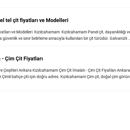
 tel çit fiyatları ve Modelleri
iyatları ve Modelleri Kızılcahamam Kızılcahamam Panel çit, dayanıklılığı ve
üvenlik ve sınır belirleme amacıyla kullanılan bir çit türüdür. Galvanizli ...
 Çim Çit Fiyatları
ve Çeşitleri Ankara Kızılcahamam Çim Çit İmalatı - Çim Çit Fiyatları Ankara
 Çimli bahçe çiti için doğru adres. Kızılcahamam Çim çit, doğal çim gör