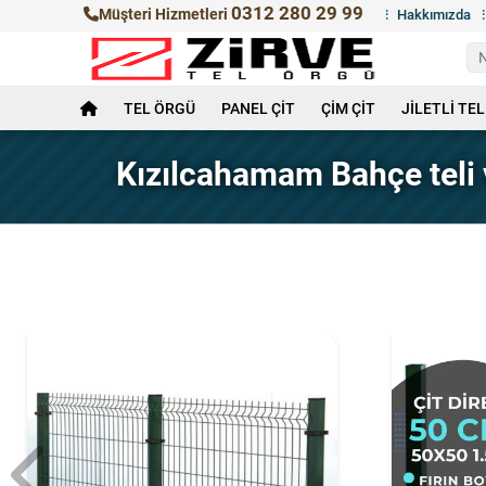
0312 280 29 99
Müşteri Hizmetleri
Hakkımızda
TEL ÖRGÜ
PANEL ÇİT
ÇİM ÇİT
JİLETLİ TEL
Kızılcahamam Bahçe teli 