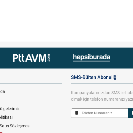
SMS-Bülten Aboneliği
zda
Kampanyalarımızdan SMS ile hab
olmak için telefon numaranızı yazı
ölgelerimiz
olitikası
 Satış Sözleşmesi