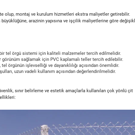
e olup, montaj ve kurulum hizmetleri ekstra maliyetler getirebilir.
n büyüklüğüne, arazinin yapısına ve işçilik maliyetlerine göre değişik
r tel örgü sistemi için kaliteli malzemeler tercih edilmelidir.
görünüm sağlamak için PVC kaplamalı teller tercih edilebilir.
el örgünün işlevselliği ve dayanıklılığı açısından önemlidir.
ulları, uzun vadeli kullanım açısından değerlendirilmelidir.
üvenlik, sınır belirleme ve estetik amaçlarla kullanılan çok yönlü çit
llikleri: