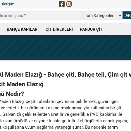
İletişim
BAHÇE KAPILARI
ÇİT DİREKLERİ
PANJUR ÇİT
ü Maden Elazığ - Bahçe çiti, Bahçe teli, Çim çit 
çit Maden Elazığ
gü Nedir?
aden Elazığ, çeşitli alanların çevresini belirlemek, güvenliğini
ve estetik bir görünüm kazandırmak amacıyla kullanılan bir çit
. Galvanizli çelik tellerden üretilir ve genellikle PVC kaplama ile
 uzun ömürlü ve dayanıklı hale getirilir. Tel örgülerin esnek yapısı,
azi koşullarına uyum sağlama yeteneği sunar. Bu nedenle tarım