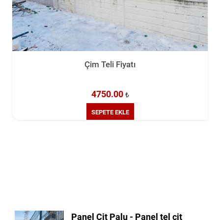
Çim Teli Fiyatı
4750.00
₺
SEPETE EKLE
Panel Çit Palu - Panel tel çit