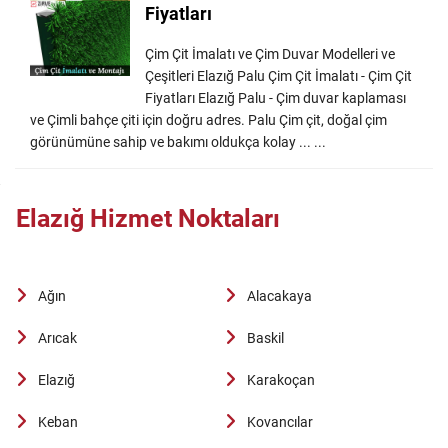
Fiyatları
Çim Çit İmalatı ve Çim Duvar Modelleri ve
Çeşitleri Elazığ Palu Çim Çit İmalatı - Çim Çit
Fiyatları Elazığ Palu - Çim duvar kaplaması
ve Çimli bahçe çiti için doğru adres. Palu Çim çit, doğal çim
görünümüne sahip ve bakımı oldukça kolay ... ...
Elazığ Hizmet Noktaları
Ağın
Alacakaya
Arıcak
Baskil
Elazığ
Karakoçan
Keban
Kovancılar