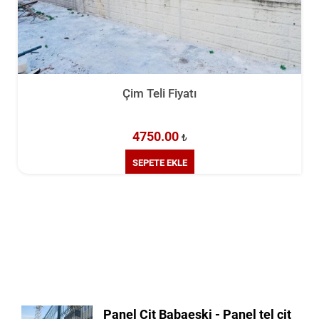
Çim Teli Fiyatı
4750.00
₺
SEPETE EKLE
Panel Çit Babaeski - Panel tel çit