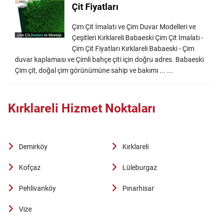
Çit Fiyatları
Çim Çit İmalatı ve Çim Duvar Modelleri ve
Çeşitleri Kırklareli Babaeski Çim Çit İmalatı -
Çim Çit Fiyatları Kırklareli Babaeski - Çim
duvar kaplaması ve Çimli bahçe çiti için doğru adres. Babaeski
Çim çit, doğal çim görünümüne sahip ve bakımı ... ...
Kırklareli Hizmet Noktaları
Demirköy
Kırklareli
Kofçaz
Lüleburgaz
Pehlivanköy
Pınarhisar
Vize