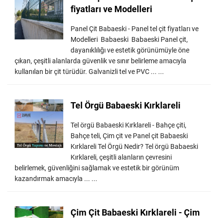
fiyatları ve Modelleri
Panel Çit Babaeski - Panel tel çit fiyatları ve
Modelleri Babaeski Babaeski Panel çit,
dayanıklılığı ve estetik görünümüyle öne
çıkan, çeşitli alanlarda güvenlik ve sınır belirleme amacıyla
kullanılan bir çit türüdür. Galvanizli tel ve PVC ... ...
Tel Örgü Babaeski Kırklareli
Tel örgü Babaeski Kırklareli - Bahçe çiti,
Bahçe teli, Çim çit ve Panel çit Babaeski
Kırklareli Tel Örgü Nedir? Tel örgü Babaeski
Kırklareli, çeşitli alanların çevresini
belirlemek, güvenliğini sağlamak ve estetik bir görünüm
kazandırmak amacıyla ... ...
Çim Çit Babaeski Kırklareli - Çim