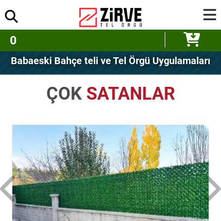
0
Babaeski Bahçe teli ve Tel Örgü Uygulamaları
ÇOK
SATANLAR