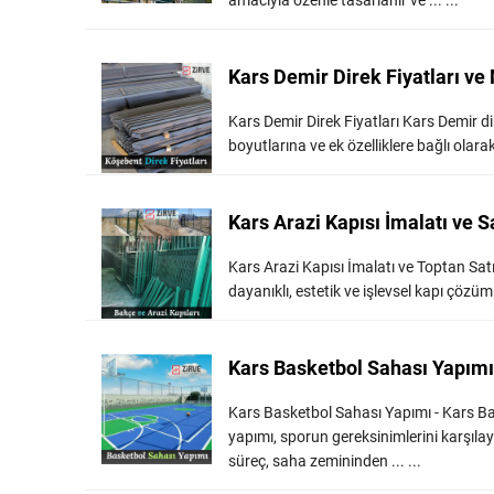
amacıyla özenle tasarlanır ve ... ...
Kars Demir Direk Fiyatları ve
Kars Demir Direk Fiyatları Kars Demir dir
boyutlarına ve ek özelliklere bağlı olarak
Kars Arazi Kapısı İmalatı ve Sa
Kars Arazi Kapısı İmalatı ve Toptan Sat
dayanıklı, estetik ve işlevsel kapı çözümler
Kars Basketbol Sahası Yapımı
Kars Basketbol Sahası Yapımı - Kars B
yapımı, sporun gereksinimlerini karşıla
süreç, saha zemininden ... ...