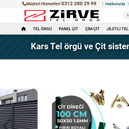
0312 280 29 99
Müşteri Hizmetleri
Hakkımızda
TEL ÖRGÜ
PANEL ÇİT
ÇİM ÇİT
JİLETLİ TEL
Kars Tel örgü ve Çit siste