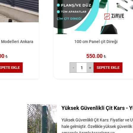
100 cm Panel çit Direği
15
550.00
₺
SEPETE EKLE
Yüksek Güvenlikli Çit Kars - Yü
Yüksek Güvenlikli Çit Kars: Fiyatlar v
hale gelmiştir. Özellikle yüksek güvenl