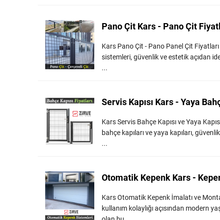
Pano Çit Kars - Pano Çit Fiyat
Kars Pano Çit - Pano Panel Çit Fiyatları 
sistemleri, güvenlik ve estetik açıdan id
...
Servis Kapısı Kars - Yaya Bah
Kars Servis Bahçe Kapısı ve Yaya Kapısı 
bahçe kapıları ve yaya kapıları, güvenlik 
...
Otomatik Kepenk Kars - Kepen
Kars Otomatik Kepenk İmalatı ve Montaj
kullanım kolaylığı açısından modern yaşa
olan bu ... ...