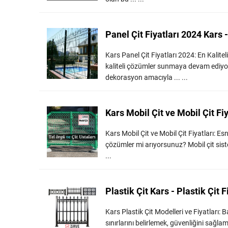
Panel Çit Fiyatları 2024 Kars 
Kars Panel Çit Fiyatları 2024: En Kalite
kaliteli çözümler sunmaya devam ediyor. 
dekorasyon amacıyla ... ...
Kars Mobil Çit ve Mobil Çit Fiy
Kars Mobil Çit ve Mobil Çit Fiyatları: Es
çözümler mi arıyorsunuz? Mobil çit sistem
...
Plastik Çit Kars - Plastik Çit F
Kars Plastik Çit Modelleri ve Fiyatları: B
sınırlarını belirlemek, güvenliğini sağl