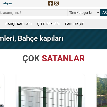
İletişim
BAHÇE KAPILARI
ÇİT DİREKLERİ
PANJUR ÇİT
mleri, Bahçe kapıları
ÇOK
SATANLAR