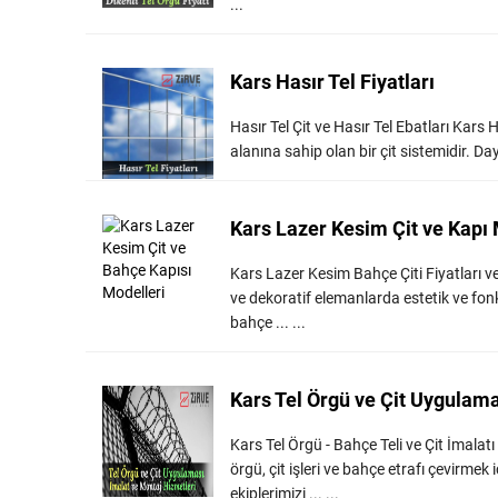
...
Kars Hasır Tel Fiyatları
Hasır Tel Çit ve Hasır Tel Ebatları Kars H
alanına sahip olan bir çit sistemidir. Daya
Kars Lazer Kesim Çit ve Kapı 
Kars Lazer Kesim Bahçe Çiti Fiyatları ve 
ve dekoratif elemanlarda estetik ve fon
bahçe ... ...
Kars Tel Örgü ve Çit Uygulam
Kars Tel Örgü - Bahçe Teli ve Çit İmalat
örgü, çit işleri ve bahçe etrafı çevirme
ekiplerimizi ... ...