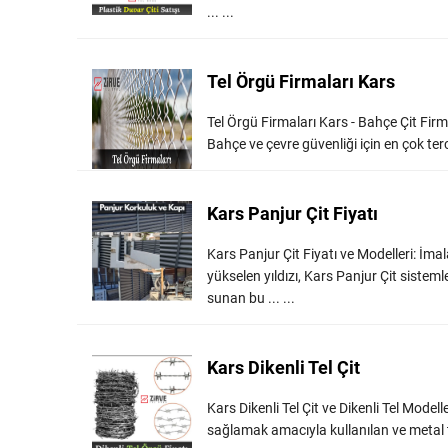
... ...
Tel Örgü Firmaları Kars
Tel Örgü Firmaları Kars - Bahçe Çit Firmala
Bahçe ve çevre güvenliği için en çok terci
Kars Panjur Çit Fiyatı
Kars Panjur Çit Fiyatı ve Modelleri: İm
yükselen yıldızı, Kars Panjur Çit sisteml
sunan bu ... ...
Kars Dikenli Tel Çit
Kars Dikenli Tel Çit ve Dikenli Tel Modeller
sağlamak amacıyla kullanılan ve metal tell