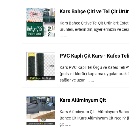
Kars Bahçe Çiti ve Tel Çit Ürün
Kars Bahçe Çiti ve Tel Çit Ürünleri: Este
ürünleri, evlerinizin, işyerlerinizin ve 
... ...
PVC Kaplı Çit Kars - Kafes Teli
Kars PVC Kaplı Tel Örgü ve Kafes Teli PV
(polivinil klorür) kaplama uygulanarak ü
sağlar ve uzun ... ...
Kars Alüminyum Çit
Kars Alüminyum Çit - Alüminyum Bahçe 
Bahçe Çiti Kars Alüminyum Çit Nedir? {il
çit ... ...