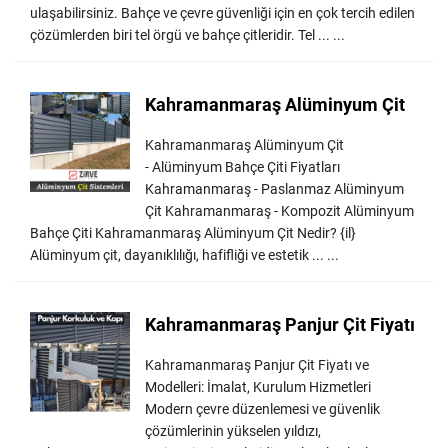
ulaşabilirsiniz. Bahçe ve çevre güvenliği için en çok tercih edilen
çözümlerden biri tel örgü ve bahçe çitleridir. Tel ... ...
Kahramanmaraş Alüminyum Çit
Kahramanmaraş Alüminyum Çit
- Alüminyum Bahçe Çiti Fiyatları
Kahramanmaraş - Paslanmaz Alüminyum
Çit Kahramanmaraş - Kompozit Alüminyum
Bahçe Çiti Kahramanmaraş Alüminyum Çit Nedir? {il}
Alüminyum çit, dayanıklılığı, hafifliği ve estetik ... ...
Kahramanmaraş Panjur Çit Fiyatı
Kahramanmaraş Panjur Çit Fiyatı ve
Modelleri: İmalat, Kurulum Hizmetleri
Modern çevre düzenlemesi ve güvenlik
çözümlerinin yükselen yıldızı,