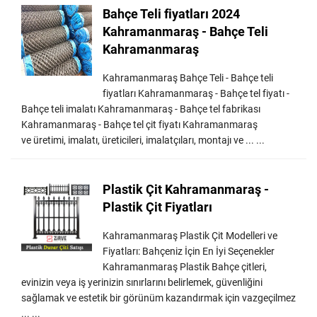
Bahçe Teli fiyatları 2024
Kahramanmaraş - Bahçe Teli
Kahramanmaraş
Kahramanmaraş Bahçe Teli - Bahçe teli
fiyatları Kahramanmaraş - Bahçe tel fiyatı -
Bahçe teli imalatı Kahramanmaraş - Bahçe tel fabrikası
Kahramanmaraş - Bahçe tel çit fiyatı Kahramanmaraş
ve üretimi, imalatı, üreticileri, imalatçıları, montajı ve ... ...
Plastik Çit Kahramanmaraş -
Plastik Çit Fiyatları
Kahramanmaraş Plastik Çit Modelleri ve
Fiyatları: Bahçeniz İçin En İyi Seçenekler
Kahramanmaraş Plastik Bahçe çitleri,
evinizin veya iş yerinizin sınırlarını belirlemek, güvenliğini
sağlamak ve estetik bir görünüm kazandırmak için vazgeçilmez
... ...