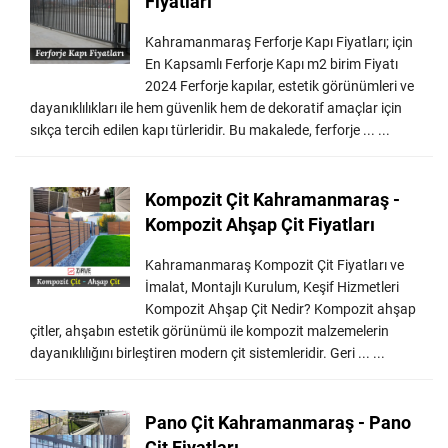
Fiyatları
Kahramanmaraş Ferforje Kapı Fiyatları; için
En Kapsamlı Ferforje Kapı m2 birim Fiyatı
2024 Ferforje kapılar, estetik görünümleri ve
dayanıklılıkları ile hem güvenlik hem de dekoratif amaçlar için
sıkça tercih edilen kapı türleridir. Bu makalede, ferforje ... ...
Kompozit Çit Kahramanmaraş -
Kompozit Ahşap Çit Fiyatları
Kahramanmaraş Kompozit Çit Fiyatları ve
İmalat, Montajlı Kurulum, Keşif Hizmetleri
Kompozit Ahşap Çit Nedir? Kompozit ahşap
çitler, ahşabın estetik görünümü ile kompozit malzemelerin
dayanıklılığını birleştiren modern çit sistemleridir. Geri ... ...
Pano Çit Kahramanmaraş - Pano
Çit Fiyatları