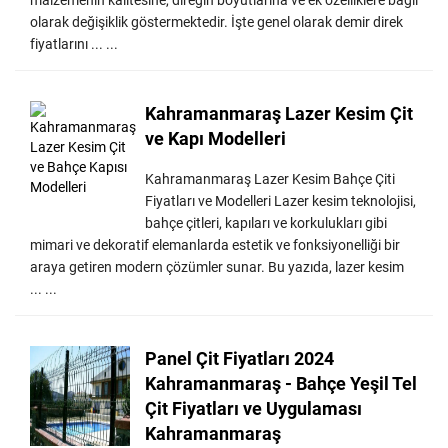
malzemenin kalitesine, direğin boyutlarına ve ek özelliklere bağlı
olarak değişiklik göstermektedir. İşte genel olarak demir direk
fiyatlarını ... ...
Kahramanmaraş Lazer Kesim Çit
ve Kapı Modelleri
Kahramanmaraş Lazer Kesim Bahçe Çiti
Fiyatları ve Modelleri Lazer kesim teknolojisi,
bahçe çitleri, kapıları ve korkulukları gibi
mimari ve dekoratif elemanlarda estetik ve fonksiyonelliği bir
araya getiren modern çözümler sunar. Bu yazıda, lazer kesim
... ...
Panel Çit Fiyatları 2024
Kahramanmaraş - Bahçe Yeşil Tel
Çit Fiyatları ve Uygulaması
Kahramanmaraş