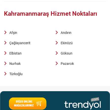
Kahramanmaraş Hizmet Noktaları
Afşin
Andırın
Çağlayancerit
Ekinözü
Elbistan
Göksun
Nurhak
Pazarcık
Türkoğlu