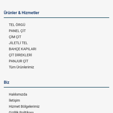
Ürünler & Hizmetler
TEL ÖRGÜ
PANEL ÇİT
ÇİM ÇİT
JİLETLİ TEL
BAHÇE KAPILARI
ÇİT DİREKLERİ
PANJUR ÇİT
Tüm Ürünlerimiz
Biz
Hakkımızda
İletişim
Hizmet Bölgelerimiz
Gizlilik Politikası