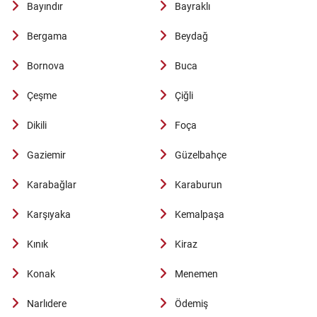
Bayındır
Bayraklı
Bergama
Beydağ
Bornova
Buca
Çeşme
Çiğli
Dikili
Foça
Gaziemir
Güzelbahçe
Karabağlar
Karaburun
Karşıyaka
Kemalpaşa
Kınık
Kiraz
Konak
Menemen
Narlıdere
Ödemiş