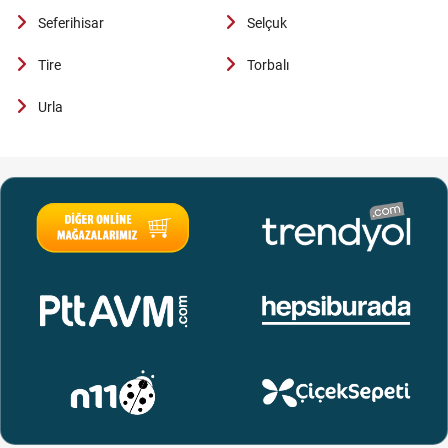
Seferihisar
Selçuk
Tire
Torbalı
Urla