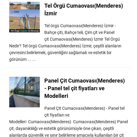
Tel Örgü Cumaovası(Menderes)
İzmir
Tel örgü Cumaovası(Menderes) İzmir -
Bahçe çiti, Bahçe teli, Çim çit ve Panel
çit Cumaovası(Menderes) İzmir Tel Örgü
Nedir? Tel örgü Cumaovası(Menderes) İzmir, çeşitli alanların
çevresini belirlemek, güvenliğini sağlamak ve estetik bir
görünüm ... ...
Panel Çit Cumaovası(Menderes)
- Panel tel çit fiyatları ve
Modelleri
Panel Çit Cumaovası(Menderes) - Panel tel
çit fiyatları ve
Modelleri Cumaovası(Menderes) Cumaovası(Menderes) Panel
çit, dayanıklılığı ve estetik görünümüyle öne çıkan, çeşitli
alanlarda güvenlik ve sınır belirleme amacıyla kullanılan bir çit