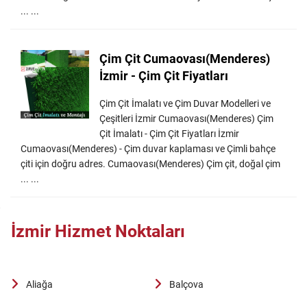
... ...
Çim Çit Cumaovası(Menderes)
İzmir - Çim Çit Fiyatları
Çim Çit İmalatı ve Çim Duvar Modelleri ve
Çeşitleri İzmir Cumaovası(Menderes) Çim
Çit İmalatı - Çim Çit Fiyatları İzmir
Cumaovası(Menderes) - Çim duvar kaplaması ve Çimli bahçe
çiti için doğru adres. Cumaovası(Menderes) Çim çit, doğal çim
... ...
İzmir Hizmet Noktaları
Aliağa
Balçova