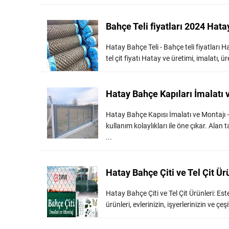
Bahçe Teli fiyatları 2024 Hata
Hatay Bahçe Teli - Bahçe teli fiyatları H
tel çit fiyatı Hatay ve üretimi, imalatı, ür
Hatay Bahçe Kapıları İmalatı 
Hatay Bahçe Kapısı İmalatı ve Montajı -
kullanım kolaylıkları ile öne çıkar. Alan 
...
Hatay Bahçe Çiti ve Tel Çit Ür
Hatay Bahçe Çiti ve Tel Çit Ürünleri: Es
ürünleri, evlerinizin, işyerlerinizin ve ç