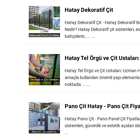
Hatay Dekoratif Çit
Hatay Dekoratif Çit - Hatay Dekoratif Ba
Nedir? Hatay Dekoratif çit sistemleri, este
bahçelerin, ... ...
Hatay Tel Örgü ve Çit Ustaları
Hatay Tel Örgü ve Çit Ustaları: Uzman Hiz
amaçla kullanılan önemli yapı elemanları
noktada ... ...
Pano Çit Hatay - Pano Çit Fiya
Hatay Pano Çit - Pano Panel Çit Fiyatlar
sistemleri, güvenlik ve estetik açıdan id
...