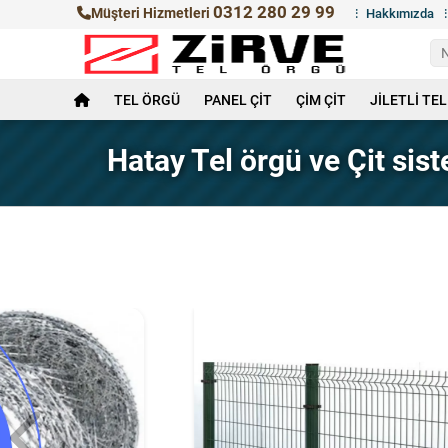
0312 280 29 99
Müşteri Hizmetleri
Hakkımızda
TEL ÖRGÜ
PANEL ÇİT
ÇİM ÇİT
JİLETLİ TEL
Hatay Tel örgü ve Çit sist