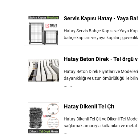
Servis Kapısı Hatay - Yaya Ba
Hatay Servis Bahçe Kapısı ve Yaya Kapıs
bahçe kapıları ve yaya kapıları, güvenlik v
Hatay Beton Direk - Tel örgü v
Hatay Beton Direk Fiyatları ve Modelleri
dayanıklılığı ve uzun ömürlülüğü ile bilin
... ...
Hatay Dikenli Tel Çit
Hatay Dikenli Tel Çit ve Dikenli Tel Modell
sağlamak amacıyla kullanılan ve metal tell
...