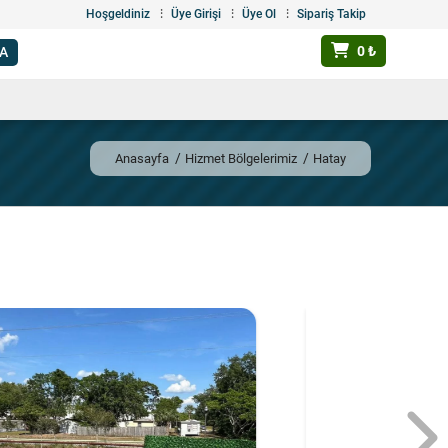
Hoşgeldiniz
Üye Girişi
Üye Ol
Sipariş Takip
0 ₺
Anasayfa
Hizmet Bölgelerimiz
Hatay