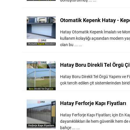
dönüştürülmüş ... ...
Otomatik Kepenk Hatay - Kepe
Hatay Otomatik Kepenk İmalatı ve Monta
kullanım kolaylığı açısından modern yaşa
olan bu ... ...
Hatay Boru Direkli Tel Örgü Çi
Hatay Boru Direkli Tel Örgü Yapımı ve Fiy
çok tercih edilen çit sistemlerinden biridi
Hatay Ferforje Kapı Fiyatları
Hatay Ferforje Kapı Fiyatları; için En K
dayanıklılıkları ile hem güvenlik hem de 
bahçe ... ...