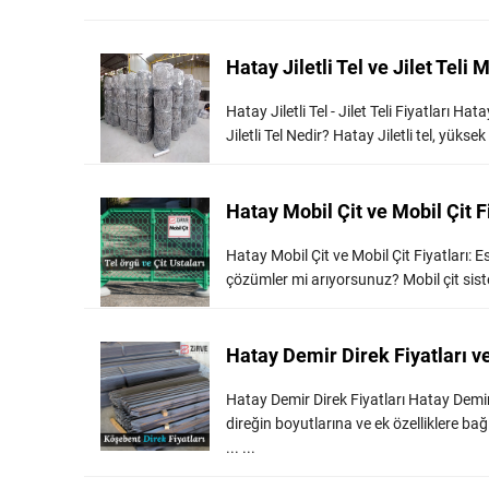
Hatay Jiletli Tel ve Jilet Teli M
Hatay Jiletli Tel - Jilet Teli Fiyatları Ha
Jiletli Tel Nedir? Hatay Jiletli tel, yüks
Hatay Mobil Çit ve Mobil Çit F
Hatay Mobil Çit ve Mobil Çit Fiyatları: E
çözümler mi arıyorsunuz? Mobil çit sisteml
Hatay Demir Direk Fiyatları v
Hatay Demir Direk Fiyatları Hatay Demir 
direğin boyutlarına ve ek özelliklere bağl
... ...