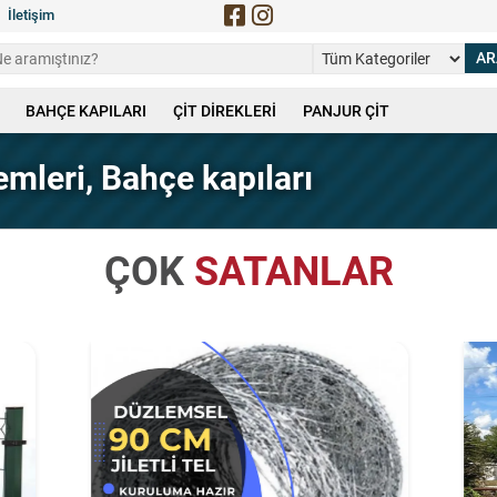
İletişim
BAHÇE KAPILARI
ÇİT DİREKLERİ
PANJUR ÇİT
emleri, Bahçe kapıları
ÇOK
SATANLAR