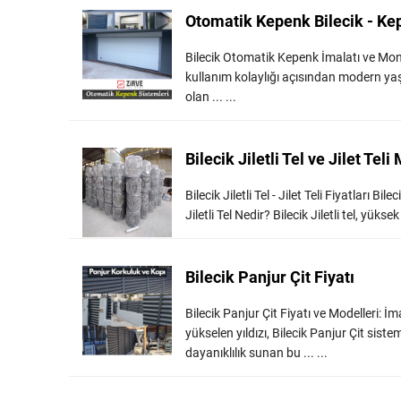
Otomatik Kepenk Bilecik - Kep
Bilecik Otomatik Kepenk İmalatı ve Mont
kullanım kolaylığı açısından modern yaşa
olan ... ...
Bilecik Jiletli Tel ve Jilet Teli
Bilecik Jiletli Tel - Jilet Teli Fiyatları Bi
Jiletli Tel Nedir? Bilecik Jiletli tel, yük
Bilecik Panjur Çit Fiyatı
Bilecik Panjur Çit Fiyatı ve Modelleri:
yükselen yıldızı, Bilecik Panjur Çit sist
dayanıklılık sunan bu ... ...