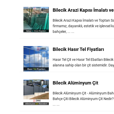
Bilecik Arazi Kapısı İmalatı ve
Bilecik Arazi Kapısı İmalatı ve Toptan S
firmamız, dayanıklı, estetik ve işlevsel k
bahçeler, ... ...
Bilecik Hasır Tel Fiyatları
Hasır Tel Çit ve Hasır Tel Ebatları Bilecik
alanına sahip olan bir çit sistemidir. Daya
Bilecik Alüminyum Çit
Bilecik Alüminyum Çit - Alüminyum Bahç
Bahçe Çiti Bilecik Alüminyum Çit Nedir? 
... ...