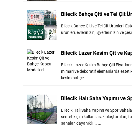
Bilecik Bahçe Çiti ve Tel Çit Ü
Bilecik Bahçe Çiti ve Tel Çit Ürünleri: E
ürünleri, evlerinizin, işyerlerinizin ve ç
Bilecik Lazer Kesim Çit ve Ka
Bilecik Lazer Kesim Bahçe Çiti Fiyatları v
mimari ve dekoratif elemanlarda estetik
kesim bahçe ... ...
Bilecik Halı Saha Yapımı ve S
Bilecik Halı Saha Yapımı ve Spor Sahala
sentetik çim kullanılarak oluşturulan, fut
sahalar, dayanıklı ... ...