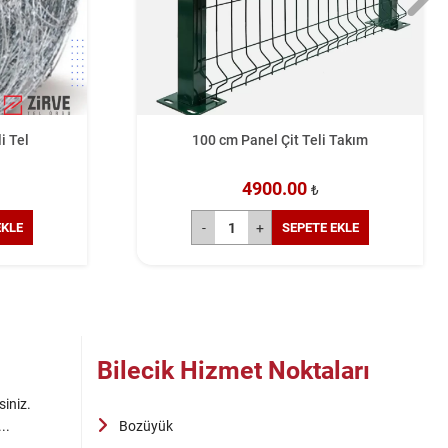
i Tel
100 cm Panel Çit Teli Takım
4900.00
₺
EKLE
SEPETE EKLE
Bilecik Hizmet Noktaları
siniz.
..
Bozüyük