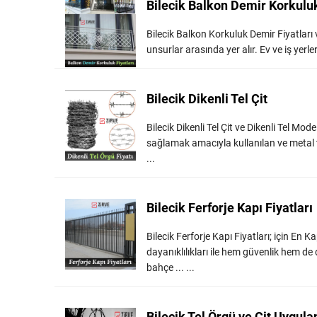
Bilecik Balkon Demir Korkuluk
Bilecik Balkon Korkuluk Demir Fiyatları 
unsurlar arasında yer alır. Ev ve iş yerle
Bilecik Dikenli Tel Çit
Bilecik Dikenli Tel Çit ve Dikenli Tel Model
sağlamak amacıyla kullanılan ve metal tell
...
Bilecik Ferforje Kapı Fiyatları
Bilecik Ferforje Kapı Fiyatları; için En 
dayanıklılıkları ile hem güvenlik hem de 
bahçe ... ...
Bilecik Tel Örgü ve Çit Uygul