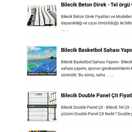
Bilecik Beton Direk - Tel örgü 
Bilecik Beton Direk Fiyatları ve Modeller
dayanıklılığı ve uzun ömürlülüğü ile bilin
... ...
Bilecik Basketbol Sahası Yap
Bilecik Basketbol Sahası Yapımı - Bile
sahası yapımı, sporun gereksinimlerini 
sürecidir. Bu süreç, saha ... ...
Bilecik Double Panel Çit Fiyat
Bilecik Double Panel Çit - Bilecik Tel Çit
çözüm Double Panel Çit Nedir? Double panel