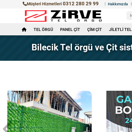
0312 280 29 99
Müşteri Hizmetleri
Hakkımızda
TEL ÖRGÜ
PANEL ÇİT
ÇİM ÇİT
JİLETLİ TEL
Bilecik Tel örgü ve Çit si