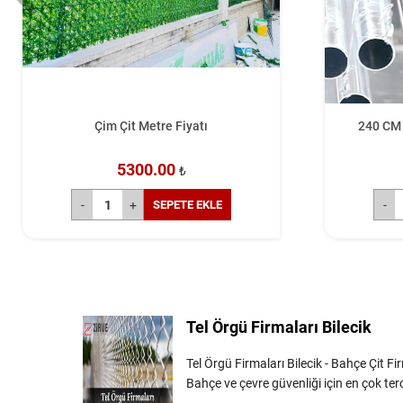
Çim Çit Metre Fiyatı
240 CM 
5300.00
₺
SEPETE EKLE
Tel Örgü Firmaları Bilecik
Tel Örgü Firmaları Bilecik - Bahçe Çit Firm
Bahçe ve çevre güvenliği için en çok terci