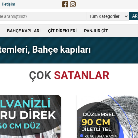
İletişim
BAHÇE KAPILARI
ÇİT DİREKLERİ
PANJUR ÇİT
stemleri, Bahçe kapıları
ÇOK
SATANLAR