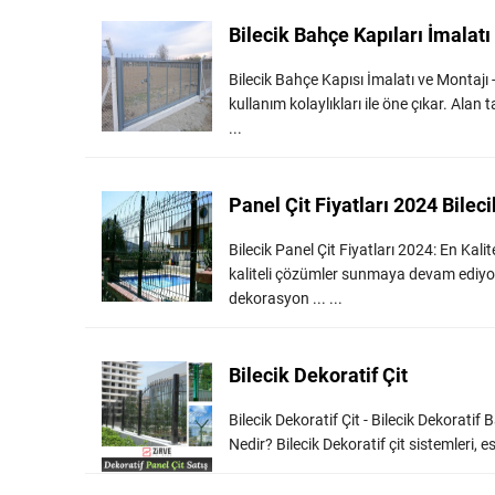
Bilecik Bahçe Kapıları İmalatı
Bilecik Bahçe Kapısı İmalatı ve Montajı 
kullanım kolaylıkları ile öne çıkar. Alan 
...
Panel Çit Fiyatları 2024 Bileci
Bilecik Panel Çit Fiyatları 2024: En Kali
kaliteli çözümler sunmaya devam ediyor. 
dekorasyon ... ...
Bilecik Dekoratif Çit
Bilecik Dekoratif Çit - Bilecik Dekoratif
Nedir? Bilecik Dekoratif çit sistemleri, est