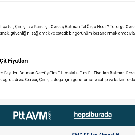
hçe teli, Çim çit ve Panel çit Gercüş Batman Tel Örgü Nedir? Tel örgü Ger
irlemek, güvenliğini sağlamak ve estetik bir görünüm kazandırmak amacıyla
it Fiyatları
ve Çeşitleri Batman Gercüş Çim Çit İmalatı - Çim Çit Fiyatları Batman Gerc
n doğru adres. Gercüş Çim çit, doğal çim görünümüne sahip ve bakımı oldu