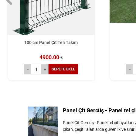
100 cm Panel Çit Teli Takım
4900.00
₺
SEPETE EKLE
Panel Çit Gercüş - Panel tel çi
Panel Çit Gercüş - Panel tel çit fiyatla
çıkan, çeşitli alanlarda güvenlik ve sınır 