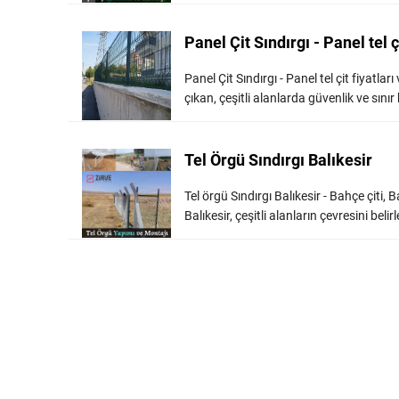
Panel Çit Sındırgı - Panel tel ç
Panel Çit Sındırgı - Panel tel çit fiyatla
çıkan, çeşitli alanlarda güvenlik ve sınır 
Tel Örgü Sındırgı Balıkesir
Tel örgü Sındırgı Balıkesir - Bahçe çiti, 
Balıkesir, çeşitli alanların çevresini be