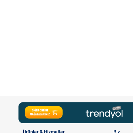
Ürünler & Hizmetler
Biz