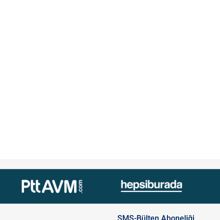
SMS-Bülten Aboneliği