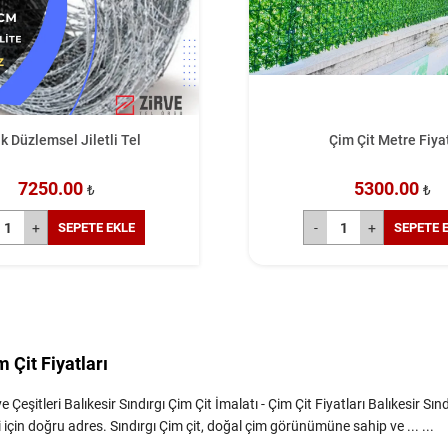
Çim Çit Metre Fiyatı
5300.00
₺
SEPETE EKLE
m Çit Fiyatları
Çeşitleri Balıkesir Sındırgı Çim Çit İmalatı - Çim Çit Fiyatları Balıkesir Sındı
için doğru adres. Sındırgı Çim çit, doğal çim görünümüne sahip ve ... ...