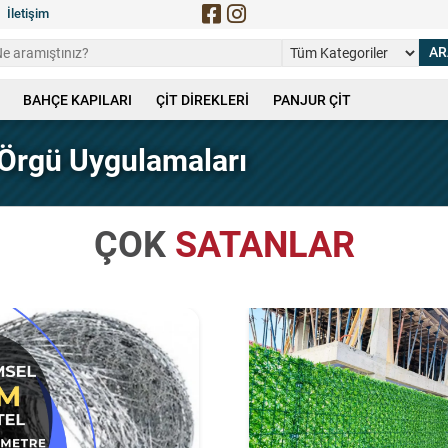
İletişim
BAHÇE KAPILARI
ÇİT DİREKLERİ
PANJUR ÇİT
l Örgü Uygulamaları
ÇOK
SATANLAR