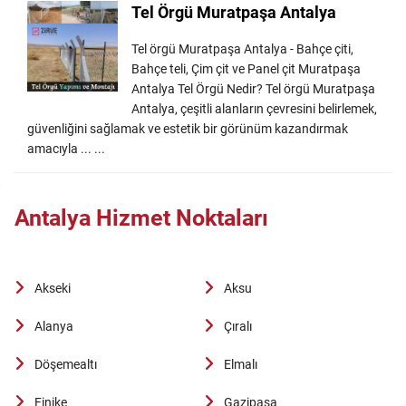
Tel Örgü Muratpaşa Antalya
Tel örgü Muratpaşa Antalya - Bahçe çiti,
Bahçe teli, Çim çit ve Panel çit Muratpaşa
Antalya Tel Örgü Nedir? Tel örgü Muratpaşa
Antalya, çeşitli alanların çevresini belirlemek,
güvenliğini sağlamak ve estetik bir görünüm kazandırmak
amacıyla ... ...
Antalya Hizmet Noktaları
Akseki
Aksu
Alanya
Çıralı
Döşemealtı
Elmalı
Finike
Gazipaşa