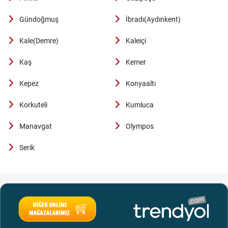
Gündoğmuş
İbradı(Aydınkent)
Kale(Demre)
Kaleiçi
Kaş
Kemer
Kepez
Konyaaltı
Korkuteli
Kumluca
Manavgat
Olympos
Serik