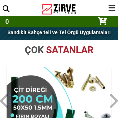
0
Sandıklı Bahçe teli ve Tel Örgü Uygulamaları
ÇOK
SATANLAR
24