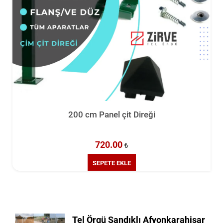
200 cm Panel çit Direği
720.00
₺
SEPETE EKLE
Tel Örgü Sandıklı Afyonkarahisar