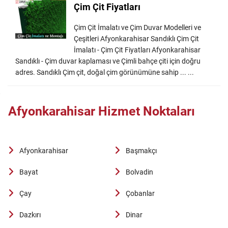
Çim Çit Fiyatları
Çim Çit İmalatı ve Çim Duvar Modelleri ve
Çeşitleri Afyonkarahisar Sandıklı Çim Çit
İmalatı - Çim Çit Fiyatları Afyonkarahisar
Sandıklı - Çim duvar kaplaması ve Çimli bahçe çiti için doğru
adres. Sandıklı Çim çit, doğal çim görünümüne sahip ... ...
Afyonkarahisar Hizmet Noktaları
Afyonkarahisar
Başmakçı
Bayat
Bolvadin
Çay
Çobanlar
Dazkırı
Dinar