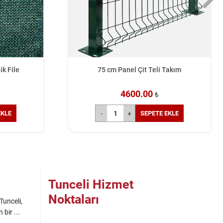
ik File
75 cm Panel Çit Teli Takım
4600.00
₺
EKLE
SEPETE EKLE
Tunceli Hizmet
Noktaları
Tunceli,
bir ...