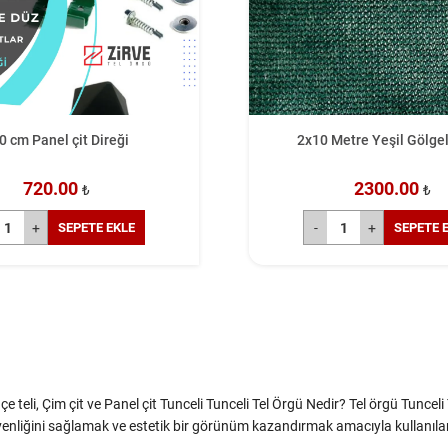
0 cm Panel çit Direği
2x10 Metre Yeşil Gölgel
720.00
2300.00
₺
₺
SEPETE EKLE
SEPETE 
çe teli, Çim çit ve Panel çit Tunceli Tunceli Tel Örgü Nedir? Tel örgü Tunceli 
güvenliğini sağlamak ve estetik bir görünüm kazandırmak amacıyla kullanılan 