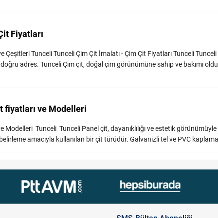
it Fiyatları
 Çeşitleri Tunceli Tunceli Çim Çit İmalatı - Çim Çit Fiyatları Tunceli Tunceli
n doğru adres. Tunceli Çim çit, doğal çim görünümüne sahip ve bakımı oldu
t fiyatları ve Modelleri
rı ve Modelleri Tunceli Tunceli Panel çit, dayanıklılığı ve estetik görünümüyl
 belirleme amacıyla kullanılan bir çit türüdür. Galvanizli tel ve PVC kaplama .