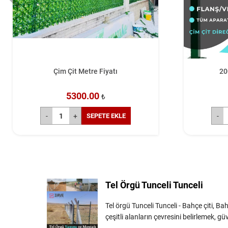
Çim Çit Metre Fiyatı
20
5300.00
₺
SEPETE EKLE
Tel Örgü Tunceli Tunceli
Tel örgü Tunceli Tunceli - Bahçe çiti, Bah
çeşitli alanların çevresini belirlemek, 