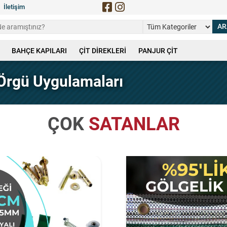
İletişim
BAHÇE KAPILARI
ÇİT DİREKLERİ
PANJUR ÇİT
 Örgü Uygulamaları
ÇOK
SATANLAR