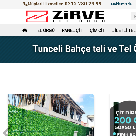
0312 280 29 99
Müşteri Hizmetleri
Hakkımızda
TEL ÖRGÜ
PANEL ÇİT
ÇİM ÇİT
JİLETLİ TEL
Tunceli Bahçe teli ve Tel