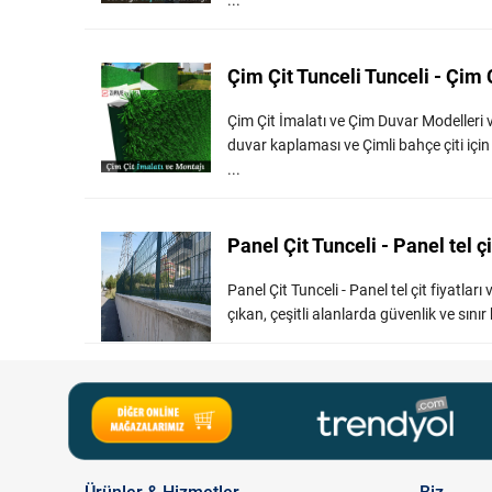
...
Çim Çit Tunceli Tunceli - Çim Ç
Çim Çit İmalatı ve Çim Duvar Modelleri ve
duvar kaplaması ve Çimli bahçe çiti içi
...
Panel Çit Tunceli - Panel tel çi
Panel Çit Tunceli - Panel tel çit fiyatla
çıkan, çeşitli alanlarda güvenlik ve sınır