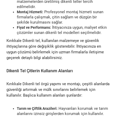
malzemelerden üretilmiş dikenli teller tercih
edilmelidir.
Profesyonel montaj hizmeti sunan
Montaj Hizmeti:
firmalarla çalışmak, çitin sağlam ve düzgün bir
şekilde kurulmasını sağlar.
İhtiyacınıza uygun, maliyet etkin
Fiyat ve Performans:
çözümler sunan dikenli tel modelleri seçilmelidir.
Kırıkkale Dikenli tel, kullanılan malzemeye ve güvenlik
ihtiyaçlarına göre değişiklik gösterebilir. İhtiyacınıza en
uygun çözümü belirlemek için uzman firmalarla iletişime
geçerek detaylı bilgi alabilirsiniz.
Dikenli Tel Çitlerin Kullanım Alanları
Kırıkkale Dikenli tel örgü yapımı ve montajı, çeşitli alanlarda
güvenliği artırmak ve mülk sınırlarını belirlemek için
kullanılır. Başlıca kullanım alanları şunlardır:
Hayvanları korumak ve tarım
Tarım ve Çiftlik Arazileri:
alanlarını izinsiz girişlerden korumak için kullanılır.