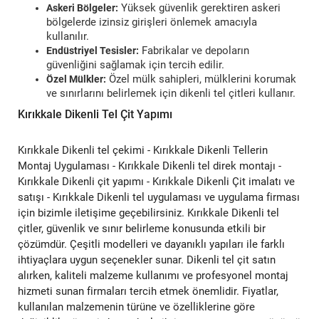
Yüksek güvenlik gerektiren askeri
Askeri Bölgeler:
bölgelerde izinsiz girişleri önlemek amacıyla
kullanılır.
Fabrikalar ve depoların
Endüstriyel Tesisler:
güvenliğini sağlamak için tercih edilir.
Özel mülk sahipleri, mülklerini korumak
Özel Mülkler:
ve sınırlarını belirlemek için dikenli tel çitleri kullanır.
Kırıkkale Dikenli Tel Çit Yapımı
Kırıkkale Dikenli tel çekimi - Kırıkkale Dikenli Tellerin
Montaj Uygulaması - Kırıkkale Dikenli tel direk montajı -
Kırıkkale Dikenli çit yapımı - Kırıkkale Dikenli Çit imalatı ve
satışı - Kırıkkale Dikenli tel uygulaması ve uygulama firması
için bizimle iletişime geçebilirsiniz. Kırıkkale Dikenli tel
çitler, güvenlik ve sınır belirleme konusunda etkili bir
çözümdür. Çeşitli modelleri ve dayanıklı yapıları ile farklı
ihtiyaçlara uygun seçenekler sunar. Dikenli tel çit satın
alırken, kaliteli malzeme kullanımı ve profesyonel montaj
hizmeti sunan firmaları tercih etmek önemlidir. Fiyatlar,
kullanılan malzemenin türüne ve özelliklerine göre