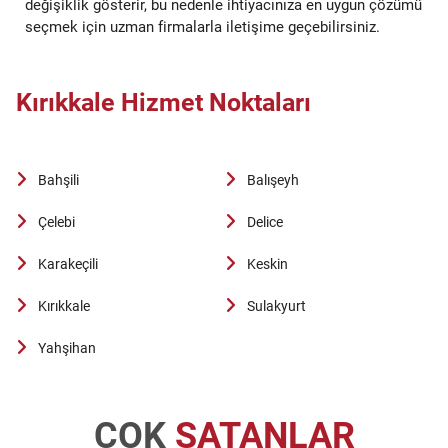
değişiklik gösterir, bu nedenle ihtiyacınıza en uygun çözümü
seçmek için uzman firmalarla iletişime geçebilirsiniz.
Kırıkkale Hizmet Noktaları
Bahşili
Balışeyh
Çelebi
Delice
Karakeçili
Keskin
Kırıkkale
Sulakyurt
Yahşihan
ÇOK
SATANLAR