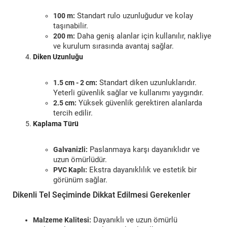
Standart rulo uzunluğudur ve kolay
100 m:
taşınabilir.
Daha geniş alanlar için kullanılır, nakliye
200 m:
ve kurulum sırasında avantaj sağlar.
Diken Uzunluğu
Standart diken uzunluklarıdır.
1.5 cm - 2 cm:
Yeterli güvenlik sağlar ve kullanımı yaygındır.
Yüksek güvenlik gerektiren alanlarda
2.5 cm:
tercih edilir.
Kaplama Türü
Paslanmaya karşı dayanıklıdır ve
Galvanizli:
uzun ömürlüdür.
Ekstra dayanıklılık ve estetik bir
PVC Kaplı:
görünüm sağlar.
Dikenli Tel Seçiminde Dikkat Edilmesi Gerekenler
Dayanıklı ve uzun ömürlü
Malzeme Kalitesi: