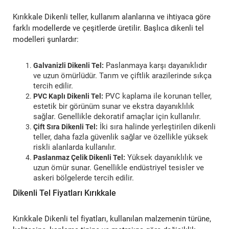
Kırıkkale Dikenli teller, kullanım alanlarına ve ihtiyaca göre
farklı modellerde ve çeşitlerde üretilir. Başlıca dikenli tel
modelleri şunlardır:
Paslanmaya karşı dayanıklıdır
Galvanizli Dikenli Tel:
ve uzun ömürlüdür. Tarım ve çiftlik arazilerinde sıkça
tercih edilir.
PVC kaplama ile korunan teller,
PVC Kaplı Dikenli Tel:
estetik bir görünüm sunar ve ekstra dayanıklılık
sağlar. Genellikle dekoratif amaçlar için kullanılır.
İki sıra halinde yerleştirilen dikenli
Çift Sıra Dikenli Tel:
teller, daha fazla güvenlik sağlar ve özellikle yüksek
riskli alanlarda kullanılır.
Yüksek dayanıklılık ve
Paslanmaz Çelik Dikenli Tel:
uzun ömür sunar. Genellikle endüstriyel tesisler ve
askeri bölgelerde tercih edilir.
Dikenli Tel Fiyatları Kırıkkale
Kırıkkale Dikenli tel fiyatları, kullanılan malzemenin türüne,