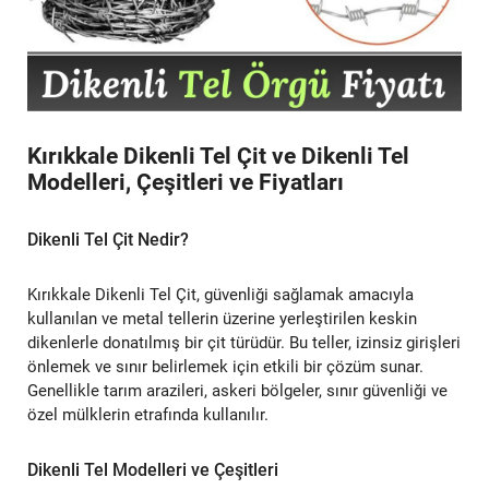
Kırıkkale Dikenli Tel Çit ve Dikenli Tel
Modelleri, Çeşitleri ve Fiyatları
Dikenli Tel Çit Nedir?
Kırıkkale Dikenli Tel Çit, güvenliği sağlamak amacıyla
kullanılan ve metal tellerin üzerine yerleştirilen keskin
dikenlerle donatılmış bir çit türüdür. Bu teller, izinsiz girişleri
önlemek ve sınır belirlemek için etkili bir çözüm sunar.
Genellikle tarım arazileri, askeri bölgeler, sınır güvenliği ve
özel mülklerin etrafında kullanılır.
Dikenli Tel Modelleri ve Çeşitleri