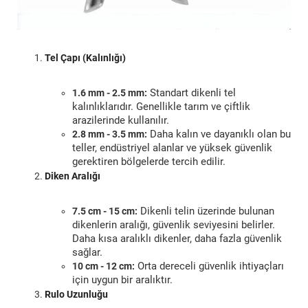
Tel Çapı (Kalınlığı)
Standart dikenli tel
1.6 mm - 2.5 mm:
kalınlıklarıdır. Genellikle tarım ve çiftlik
arazilerinde kullanılır.
Daha kalın ve dayanıklı olan bu
2.8 mm - 3.5 mm:
teller, endüstriyel alanlar ve yüksek güvenlik
gerektiren bölgelerde tercih edilir.
Diken Aralığı
Dikenli telin üzerinde bulunan
7.5 cm - 15 cm:
dikenlerin aralığı, güvenlik seviyesini belirler.
Daha kısa aralıklı dikenler, daha fazla güvenlik
sağlar.
Orta dereceli güvenlik ihtiyaçları
10 cm - 12 cm:
için uygun bir aralıktır.
Rulo Uzunluğu