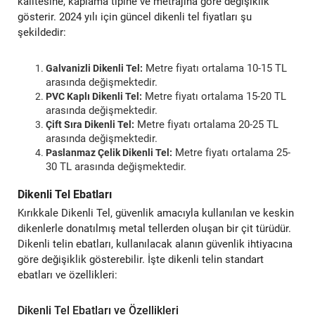
kalitesine, kaplama tipine ve metrajına göre değişiklik
gösterir. 2024 yılı için güncel dikenli tel fiyatları şu
şekildedir:
Metre fiyatı ortalama 10-15 TL
Galvanizli Dikenli Tel:
arasında değişmektedir.
Metre fiyatı ortalama 15-20 TL
PVC Kaplı Dikenli Tel:
arasında değişmektedir.
Metre fiyatı ortalama 20-25 TL
Çift Sıra Dikenli Tel:
arasında değişmektedir.
Metre fiyatı ortalama 25-
Paslanmaz Çelik Dikenli Tel:
30 TL arasında değişmektedir.
Dikenli Tel Ebatları
Kırıkkale Dikenli Tel, güvenlik amacıyla kullanılan ve keskin
dikenlerle donatılmış metal tellerden oluşan bir çit türüdür.
Dikenli telin ebatları, kullanılacak alanın güvenlik ihtiyacına
göre değişiklik gösterebilir. İşte dikenli telin standart
ebatları ve özellikleri:
Dikenli Tel Ebatları ve Özellikleri